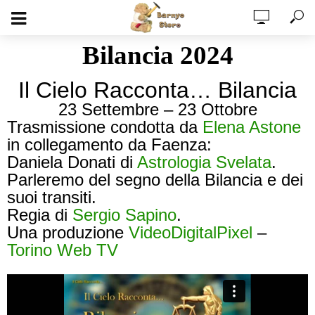
Bilancia 2024
Il Cielo Racconta… Bilancia
23 Settembre – 23 Ottobre
Trasmissione condotta da
Elena Astone
in collegamento da Faenza:
Daniela Donati di
Astrologia Svelata
.
Parleremo del segno della Bilancia e dei
suoi transiti.
Regia di
Sergio Sapino
.
Una produzione
VideoDigitalPixel
–
Torino Web TV