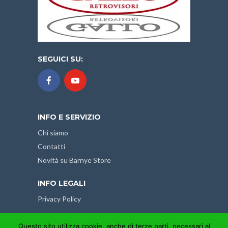
SEGUICI SU:
INFO E SERVIZIO
Chi siamo
Contatti
Novità su Barnye Store
INFO LEGALI
Privacy Policy
Questo sito utilizza cookie, anche di terze parti, necessari al