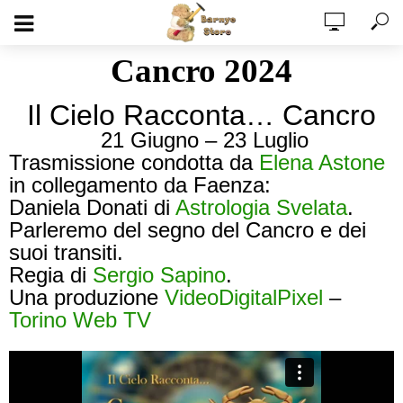
Cancro 2024
Il Cielo Racconta… Cancro
21 Giugno – 23 Luglio
Trasmissione condotta da
Elena Astone
in collegamento da Faenza:
Daniela Donati di
Astrologia Svelata
.
Parleremo del segno del Cancro e dei
suoi transiti.
Regia di
Sergio Sapino
.
Una produzione
VideoDigitalPixel
–
Torino Web TV