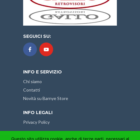
SEGUICI SU:
INFO E SERVIZIO
Chi siamo
Contatti
Novità su Barnye Store
INFO LEGALI
Privacy Policy
Questo sito utilizza cookie, anche di terze parti, necessari al