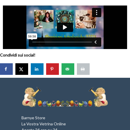
Condividi sui social!
Barnye Store
La Vostra Vetrina Online
Aperta 24 ore su 24