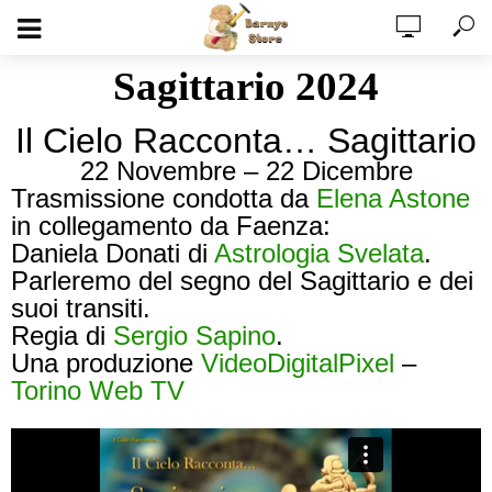
Sagittario 2024
Il Cielo Racconta… Sagittario
22 Novembre – 22 Dicembre
Trasmissione condotta da
Elena Astone
in collegamento da Faenza:
Daniela Donati di
Astrologia Svelata
.
Parleremo del segno del Sagittario e dei
suoi transiti.
Regia di
Sergio Sapino
.
Una produzione
VideoDigitalPixel
–
Torino Web TV