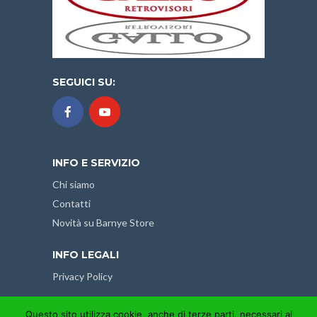
SEGUICI SU:
INFO E SERVIZIO
Chi siamo
Contatti
Novità su Barnye Store
INFO LEGALI
Privacy Policy
Questo sito utilizza cookie, anche di terze parti, necessari al