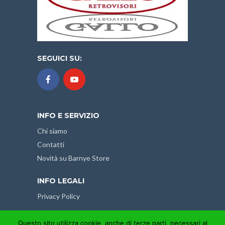
SEGUICI SU:
INFO E SERVIZIO
Chi siamo
Contatti
Novità su Barnye Store
INFO LEGALI
Privacy Policy
Questo sito utilizza cookie, anche di terze parti, necessari al