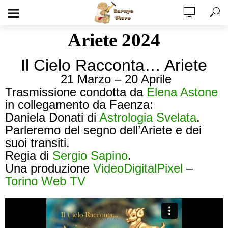
Ariete 2024
Il Cielo Racconta… Ariete
21 Marzo – 20 Aprile
Trasmissione condotta da
Elena Astone
in collegamento da Faenza:
Daniela Donati di
Astrologia Svelata
.
Parleremo del segno dell’Ariete e dei
suoi transiti.
Regia di
Sergio Sapino
.
Una produzione
VideoDigitalPixel
–
Torino Web TV