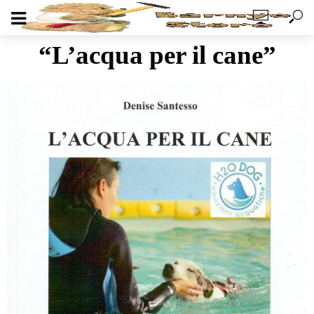
“L’acqua per il cane”