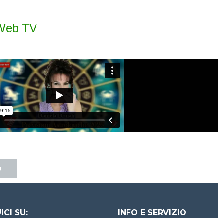
 Web TV
ICI SU:
INFO E SERVIZIO