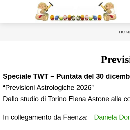
HOM
Previs
Speciale TWT – Puntata del 30 dicem
“Previsioni Astrologiche 2026”
Dallo studio di Torino Elena Astone alla 
In collegamento da Faenza:
Daniela Don