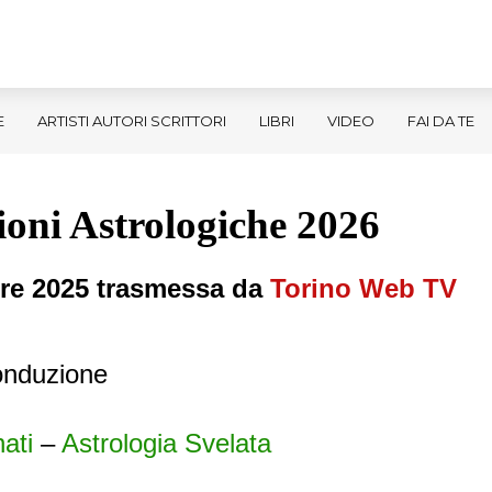
E
ARTISTI AUTORI SCRITTORI
LIBRI
VIDEO
FAI DA TE
ioni Astrologiche 2026
bre 2025 trasmessa da
Torino Web TV
conduzione
ati
–
Astrologia Svelata