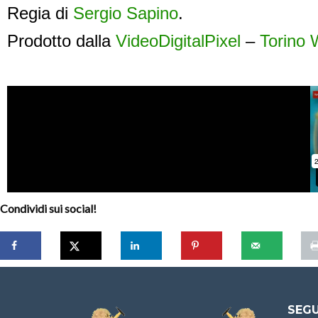
Regia di
Sergio Sapino
.
Prodotto dalla
VideoDigitalPixel
–
Torino
Condividi sui social!
SEGU