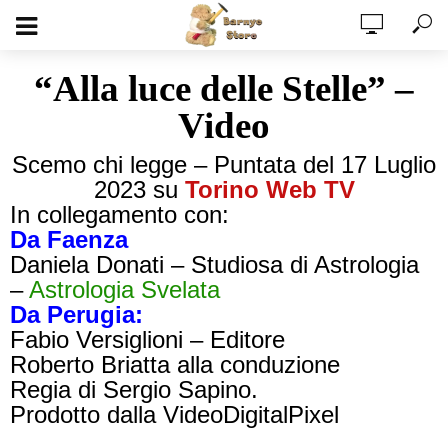
“Alla luce delle Stelle” –
Video
Scemo chi legge
–
Puntata del 17 Luglio
2023 su
Torino Web TV
In collegamento con:
Da Faenza
Daniela Donati – Studiosa di Astrologia
–
Astrologia Svelata
Da Perugia:
Fabio Versiglioni – Editore
Roberto Briatta alla conduzione
Regia di Sergio Sapino.
Prodotto dalla VideoDigitalPixel