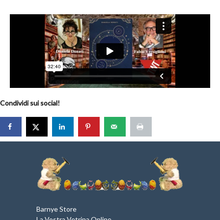
Condividi sui social!
Barnye Store
La Vostra Vetrina Online